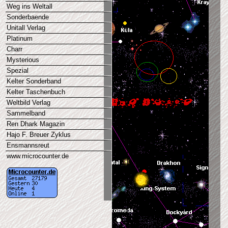
Weg ins Weltall
Sonderbaende
Unitall Verlag
Platinum
Charr
Mysterious
Spezial
Kelter Sonderband
Kelter Taschenbuch
Weltbild Verlag
Sammelband
Ren Dhark Magazin
Hajo F. Breuer Zyklus
Ensmannsreut
www.microcounter.de