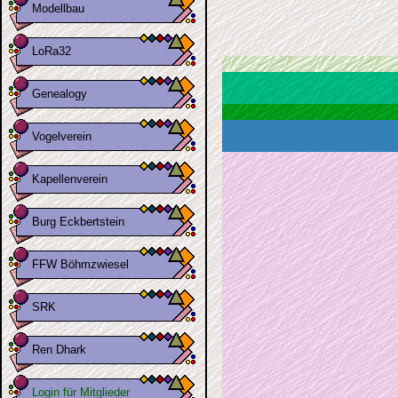
Modellbau
LoRa32
Genealogy
Vogelverein
Kapellenverein
Burg Eckbertstein
FFW Böhmzwiesel
SRK
Ren Dhark
Login für Mitglieder