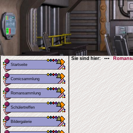
Sie sind hier:
•••
Romans
Startseite
Comicsammlung
Romansammlung
Schülertreffen
Bildergalerie